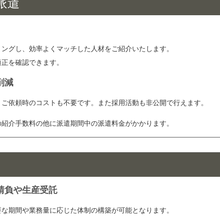
派遣
リングし、効率よくマッチした人材をご紹介いたします。
適正を確認できます。
削減
。ご依頼時のコストも不要です。また採用活動も非公開で行えます。
の紹介手数料の他に派遣期間中の派遣料金がかかります。
請負や生産受託
要な期間や業務量に応じた体制の構築が可能となります。