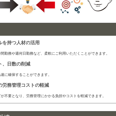
ルを持つ人材の活用
時間勤務や週何日勤務など、柔軟にご利用いただくことができます。
ト、日数の削減
迅速に確保することができます。
の労務管理コストの軽減
どが不要となり、労務管理にかかる負担やコストを軽減できます。