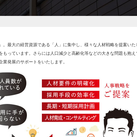
」。最大の経営資源である「人」に集中し、様々な人材戦略を提案いた
をもっています。さらには人口減少と高齢化等などの大きな問題も抱え
企業発展のサポートをいたします。