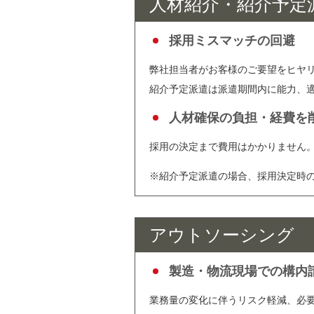
人材紹介・紹介予定
採用ミスマッチの回避
弊社担当者がお客様のご要望をヒヤ
紹介予定派遣は派遣期間内に能力、
人材確保の負担・経費を
採用の決定まで費用はかかりません
※紹介予定派遣の場合、採用決定時
アウトソーシング
製造・物流現場での構内
業務量の変化に伴うリスク軽減、必