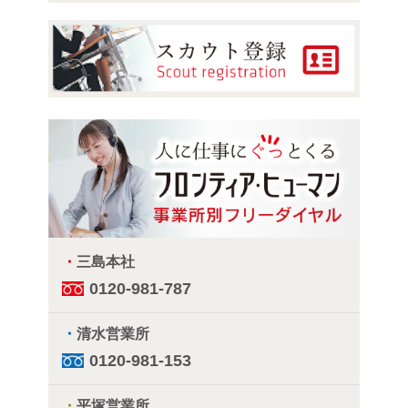
・
三島本社
0120-981-787
・
清水営業所
0120-981-153
・
平塚営業所