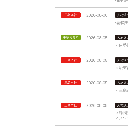
<静岡
2026-08-06
三島本社
人材派
<静岡
2026-08-05
平塚営業所
人材派
＜伊勢
2026-08-05
三島本社
人材派
＜駿東
2026-08-05
三島本社
人材派
＜三島
2026-08-05
三島本社
人材派
＜静岡
ィスワ