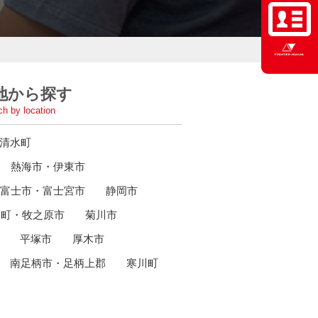
地から探す
h by location
清水町
熱海市・伊東市
富士市・富士宮市
静岡市
田町・牧之原市
菊川市
平塚市
厚木市
南足柄市・足柄上郡
寒川町