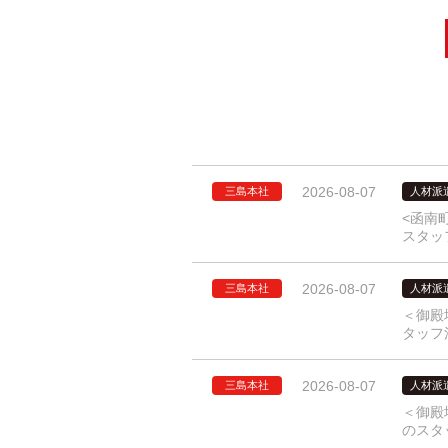
2026-08-07
三島本社
人材派
<函南
スタッ
2026-08-07
三島本社
人材派
＜御殿
タッフ
2026-08-07
三島本社
人材派
＜御殿
のスタ