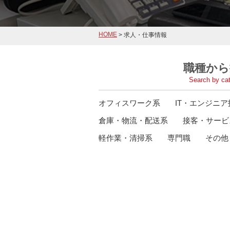
HOME
> 求人・仕事情報
職種から
Search by ca
オフィスワーク系
IT・エンジニ
倉庫・物流・配送系
接客・サービ
軽作業・清掃系
専門職
その他