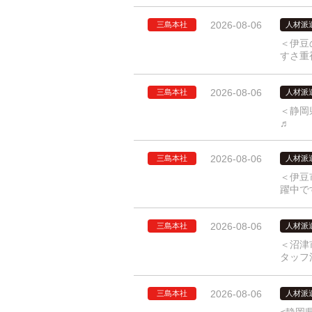
2026-08-06
三島本社
人材派
＜伊豆
すさ重
2026-08-06
三島本社
人材派
＜静岡
♬
2026-08-06
三島本社
人材派
＜伊豆
躍中で
2026-08-06
三島本社
人材派
＜沼津
タッフ
2026-08-06
三島本社
人材派