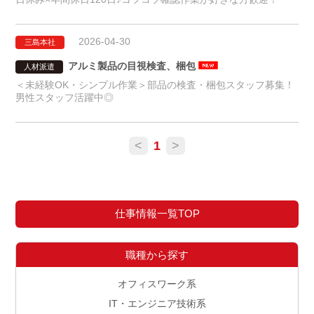
2026-04-30
三島本社
アルミ製品の目視検査、梱包
人材派遣
＜未経験OK・シンプル作業＞部品の検査・梱包スタッフ募集！
男性スタッフ活躍中◎
<
1
>
仕事情報一覧TOP
職種から探す
オフィスワーク系
IT・エンジニア技術系