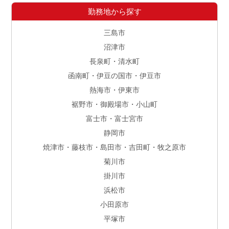
勤務地から探す
三島市
沼津市
長泉町・清水町
函南町・伊豆の国市・伊豆市
熱海市・伊東市
裾野市・御殿場市・小山町
富士市・富士宮市
静岡市
焼津市・藤枝市・島田市・吉田町・牧之原市
菊川市
掛川市
浜松市
小田原市
平塚市