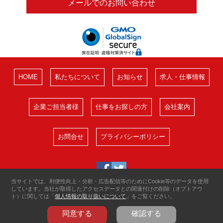
メールでのお問い合わせ
HOME
私たちについて
お知らせ
求人・仕事情報
企業ご担当者様
仕事をお探しの方
会社案内
お問合せ
プライバシーポリシー
当サイトでは、利便性向上・分析・広告配信等のためにCookie等のデータを使用
しています。当社が取得したアクセスデータとの関連付けの削除（オプトアウ
ト）に関しては「
個人情報の取り扱いについて
」をご覧ください。
同意する
確認する