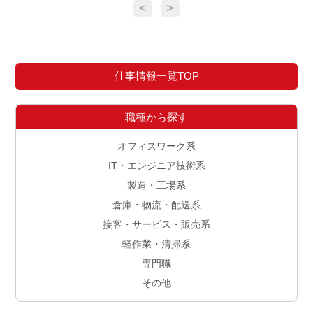
<
>
仕事情報一覧TOP
職種から探す
オフィスワーク系
IT・エンジニア技術系
製造・工場系
倉庫・物流・配送系
接客・サービス・販売系
軽作業・清掃系
専門職
その他