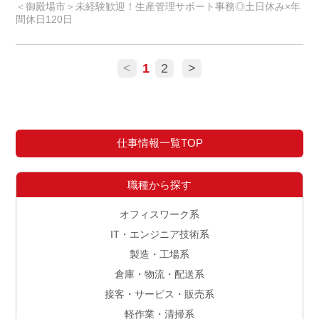
＜御殿場市＞未経験歓迎！生産管理サポート事務◎土日休み×年
間休日120日
<
1
2
>
仕事情報一覧TOP
職種から探す
オフィスワーク系
IT・エンジニア技術系
製造・工場系
倉庫・物流・配送系
接客・サービス・販売系
軽作業・清掃系