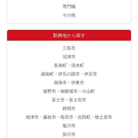
専門職
その他
勤務地から探す
三島市
沼津市
長泉町・清水町
函南町・伊豆の国市・伊豆市
熱海市・伊東市
裾野市・御殿場市・小山町
富士市・富士宮市
静岡市
焼津市・藤枝市・島田市・吉田町・牧之原市
菊川市
掛川市