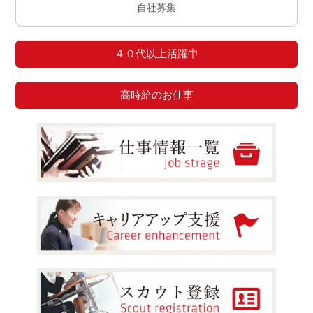
自社募集
４０代以上活躍中
高時給のお仕事