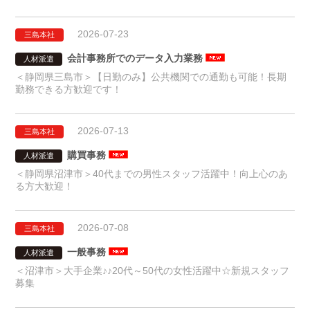
2026-07-23
三島本社
会計事務所でのデータ入力業務
人材派遣
＜静岡県三島市＞【日勤のみ】公共機関での通勤も可能！長期
勤務できる方歓迎です！
2026-07-13
三島本社
購買事務
人材派遣
＜静岡県沼津市＞40代までの男性スタッフ活躍中！向上心のあ
る方大歓迎！
2026-07-08
三島本社
一般事務
人材派遣
＜沼津市＞大手企業♪♪20代～50代の女性活躍中☆新規スタッフ
募集