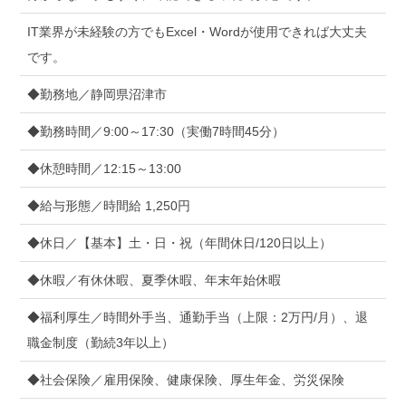
IT業界が未経験の方でもExcel・Wordが使用できれば大丈夫
です。
◆勤務地／静岡県沼津市
◆勤務時間／9:00～17:30（実働7時間45分）
◆休憩時間／12:15～13:00
◆給与形態／時間給 1,250円
◆休日／【基本】土・日・祝（年間休日/120日以上）
◆休暇／有休休暇、夏季休暇、年末年始休暇
◆福利厚生／時間外手当、通勤手当（上限：2万円/月）、退
職金制度（勤続3年以上）
◆社会保険／雇用保険、健康保険、厚生年金、労災保険