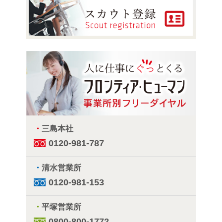
・
三島本社
0120-981-787
・
清水営業所
0120-981-153
・
平塚営業所
0800-800-1772