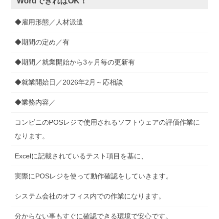
WordできればOK！
◆雇用形態／人材派遣
◆期間の定め／有
◆期間／就業開始から3ヶ月毎の更新有
◆就業開始日／2026年2月～応相談
◆業務内容／
コンビニのPOSレジで使用されるソフトウェアの評価作業に
なります。
Excelに記載されているテスト項目を基に、
実際にPOSレジを使って動作確認をしていきます。
システム会社のオフィス内での作業になります。
分からない事もすぐに確認できる環境で安心です。