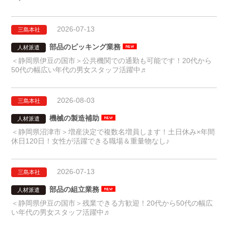
2026-07-13
三島本社
部品のピッキング業務
人材派遣
＜静岡県伊豆の国市＞公共機関での通勤も可能です！20代から
50代の幅広い年代の男女スタッフ活躍中♬
2026-08-03
三島本社
機械の製造補助
人材派遣
＜静岡県沼津市＞増産決定で複数名増員します！土日休み×年間
休日120日！女性が活躍できる職場＆重量物なし♪
2026-07-13
三島本社
部品の組立業務
人材派遣
＜静岡県伊豆の国市＞残業できる方歓迎！20代から50代の幅広
い年代の男女スタッフ活躍中♬