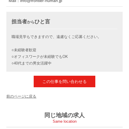
Mail：info@frontier-human.jp
担当者
ひと言
から
職場見学もできますので、遠慮なくご応募ください。
○未経験者歓迎
○オフィスワークが未経験でもOK
○40代までの男女活躍中
この仕事を問い合わせる
前のページに戻る
同じ地域の求人
Same location