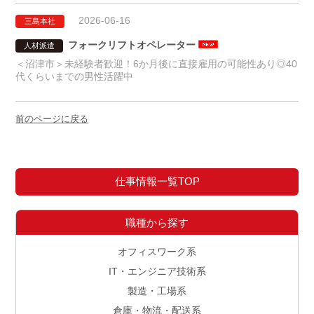
2026-06-16
三島本社
フォークリフトオペレーター
人材派遣
＜沼津市＞未経験者歓迎！6か月後に直接雇用の可能性あり◎40
代くらいまでの男性活躍中
前のページに戻る
仕事情報一覧TOP
職種から探す
オフィスワーク系
IT・エンジニア技術系
製造・工場系
倉庫・物流・配送系