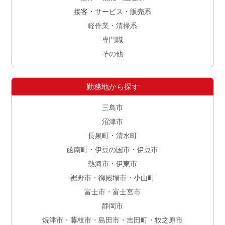
接客・サービス・販売系
軽作業・清掃系
専門職
その他
勤務地から探す
三島市
沼津市
長泉町・清水町
函南町・伊豆の国市・伊豆市
熱海市・伊東市
裾野市・御殿場市・小山町
富士市・富士宮市
静岡市
焼津市・藤枝市・島田市・吉田町・牧之原市