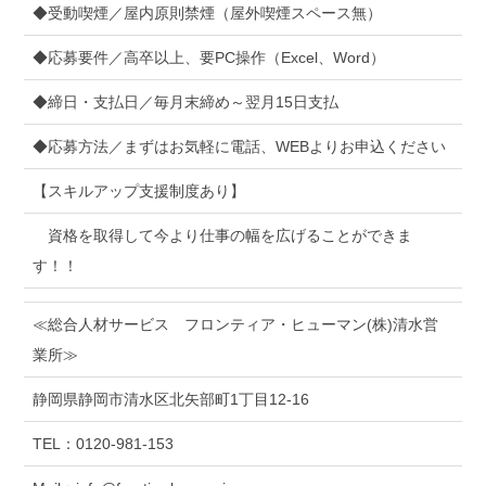
◆受動喫煙／屋内原則禁煙（屋外喫煙スペース無）
◆応募要件／高卒以上、要PC操作（Excel、Word）
◆締日・支払日／毎月末締め～翌月15日支払
◆応募方法／まずはお気軽に電話、WEBよりお申込ください
【スキルアップ支援制度あり】
資格を取得して今より仕事の幅を広げることができま
す！！
≪総合人材サービス フロンティア・ヒューマン(株)清水営
業所≫
静岡県静岡市清水区北矢部町1丁目12-16
TEL：0120-981-153