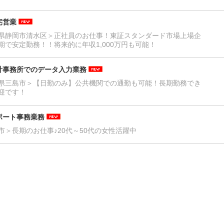
宅営業
県静岡市清水区＞正社員のお仕事！東証スタンダード市場上場企
期で安定勤務！！将来的に年収1,000万円も可能！
計事務所でのデータ入力業務
県三島市＞【日勤のみ】公共機関での通勤も可能！長期勤務でき
迎です！
ポート事務業務
市＞長期のお仕事♪20代～50代の女性活躍中