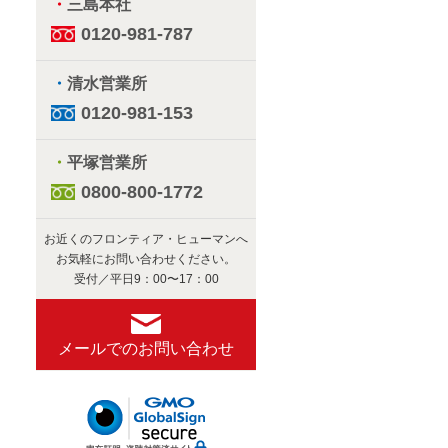
・
三島本社
0120-981-787
・
清水営業所
0120-981-153
・
平塚営業所
0800-800-1772
お近くのフロンティア・ヒューマンへ
お気軽にお問い合わせください。
受付／平日9：00〜17：00
メールでのお問い合わせ