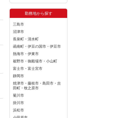
勤務地から探す
三島市
沼津市
長泉町・清水町
函南町・伊豆の国市・伊豆市
熱海市・伊東市
裾野市・御殿場市・小山町
富士市・富士宮市
静岡市
焼津市・藤枝市・島田市・吉
田町・牧之原市
菊川市
掛川市
浜松市
小田原市