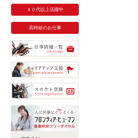
４０代以上活躍中
高時給のお仕事