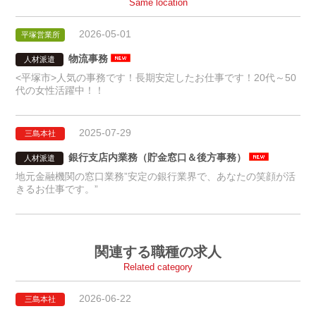
Same location
2026-05-01
平塚営業所
物流事務
人材派遣
<平塚市>人気の事務です！長期安定したお仕事です！20代～50
代の女性活躍中！！
2025-07-29
三島本社
銀行支店内業務（貯金窓口＆後方事務）
人材派遣
地元金融機関の窓口業務”安定の銀行業界で、あなたの笑顔が活
きるお仕事です。”
関連する職種の求人
Related category
2026-06-22
三島本社