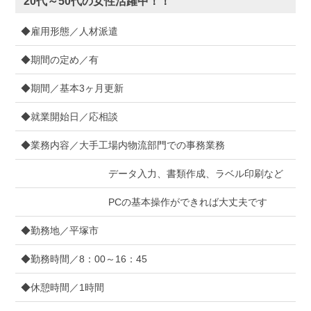
20代～50代の女性活躍中！！
◆雇用形態／人材派遣
◆期間の定め／有
◆期間／基本3ヶ月更新
◆就業開始日／応相談
◆業務内容／大手工場内物流部門での事務業務
データ入力、書類作成、ラベル印刷など
PCの基本操作ができれば大丈夫です
◆勤務地／平塚市
◆勤務時間／8：00～16：45
◆休憩時間／1時間