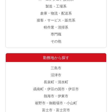
製造・工場系
倉庫・物流・配送系
接客・サービス・販売系
軽作業・清掃系
専門職
その他
勤務地から探す
三島市
沼津市
長泉町・清水町
函南町・伊豆の国市・伊豆市
熱海市・伊東市
裾野市・御殿場市・小山町
富士市・富士宮市