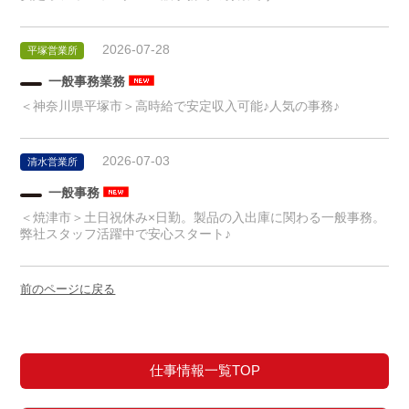
2026-07-28
平塚営業所
一般事務業務
＜神奈川県平塚市＞高時給で安定収入可能♪人気の事務♪
2026-07-03
清水営業所
一般事務
＜焼津市＞土日祝休み×日勤。製品の入出庫に関わる一般事務。
弊社スタッフ活躍中で安心スタート♪
前のページに戻る
仕事情報一覧TOP