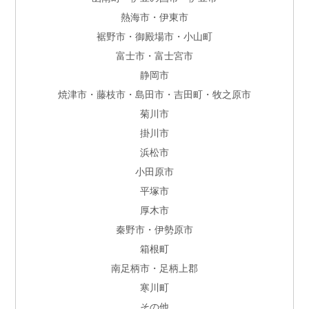
熱海市・伊東市
裾野市・御殿場市・小山町
富士市・富士宮市
静岡市
焼津市・藤枝市・島田市・吉田町・牧之原市
菊川市
掛川市
浜松市
小田原市
平塚市
厚木市
秦野市・伊勢原市
箱根町
南足柄市・足柄上郡
寒川町
その他