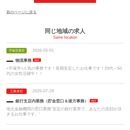
前のページに戻る
同じ地域の求人
Same location
2026-05-01
平塚営業所
物流事務
<平塚市>人気の事務です！長期安定したお仕事です！20代～50
代の女性活躍中！！
2025-07-29
三島本社
銀行支店内業務（貯金窓口＆後方事務）
地元金融機関の窓口業務”安定の銀行業界で、あなたの笑顔が活
きるお仕事です。”