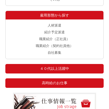
雇用形態から探す
人材派遣
紹介予定派遣
職業紹介（正社員）
職業紹介（契約社員他）
自社募集
４０代以上活躍中
高時給のお仕事